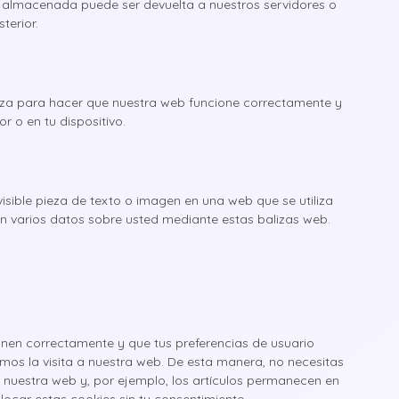
n almacenada puede ser devuelta a nuestros servidores o
terior.
iza para hacer que nuestra web funcione correctamente y
r o en tu dispositivo.
isible pieza de texto o imagen en una web que se utiliza
an varios datos sobre usted mediante estas balizas web.
onen correctamente y que tus preferencias de usuario
amos la visita a nuestra web. De esta manera, no necesitas
 nuestra web y, por ejemplo, los artículos permanecen en
car estas cookies sin tu consentimiento.