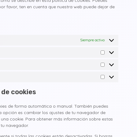
como se describe en esta política de cookies. Puedes
 por favor, ten en cuenta que nuestra web puede dejar de
Siempre activo
 de cookies
cookies de forma automática o manual. También puedes
ra opción es cambiar los ajustes de tu navegador de
 una cookie. Para obtener más información sobre estas
 tu navegador.
nte si todas las cookies están desactivadas. Si borras