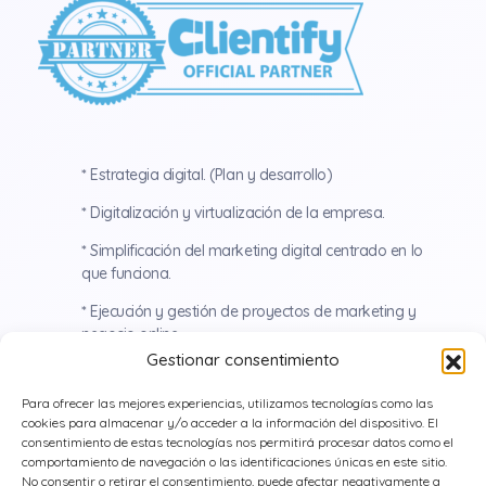
*
Estrategia digital. (Plan y desarrollo)
*
Digitalización y virtualización de la empresa.
*
Simplificación del marketing digital centrado en lo
que funciona.
*
Ejecución y gestión de proyectos de marketing y
negocio online.
Gestionar consentimiento
*
Dirección de marketing digital estratégico.
Para ofrecer las mejores experiencias, utilizamos tecnologías como las
*
Estrategia y tácticas que mejoran la captación de
cookies para almacenar y/o acceder a la información del dispositivo. El
clientes.
consentimiento de estas tecnologías nos permitirá procesar datos como el
comportamiento de navegación o las identificaciones únicas en este sitio.
*
Consultoría para aumentar la posición digital de la
No consentir o retirar el consentimiento, puede afectar negativamente a