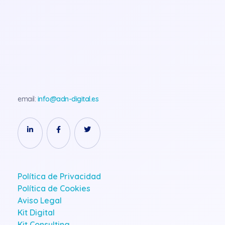
Analítica Y Marketing ADN-Digital
Estrategia y analítica digital de datos
email:
info@adn-digital.es
Política de Privacidad
Política de Cookies
Aviso Legal
Kit Digital
Kit Consulting