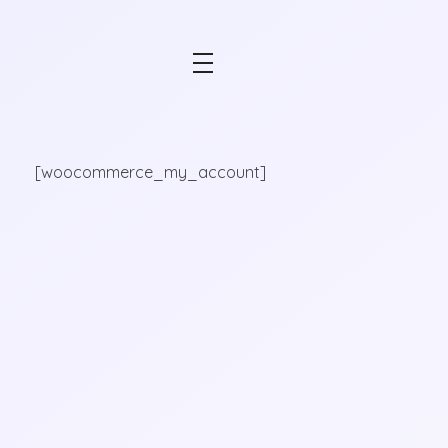
Analítica Y Marketing ADN-Digital
Estrategia y analítica digital de datos
[woocommerce_my_account]